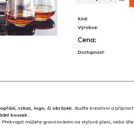
Kód:
Výrobce:
Cena:
Dostupnost:
opřání, vzkaz, logo, či obrázek
. Buďte kreativní a připra
ádní kousek
.
 Překvapit můžete gravírováním na stylové plexi, nebo dř