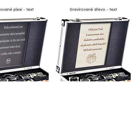
rované plexi - text
Gravírované dřevo - text