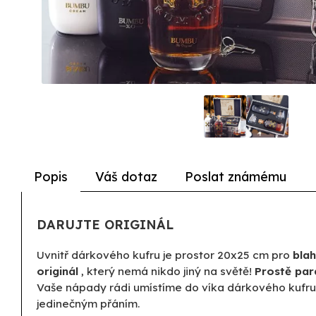
Popis
Váš dotaz
Poslat známému
DARUJTE ORIGINÁL
Uvnitř dárkového kufru je prostor 20x25 cm pro
blah
originál
, který nemá nikdo jiný na světě!
Prostě par
Vaše nápady rádi umístíme do víka dárkového kufru.
jedinečným přáním.