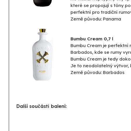
které se propojují s tóny 
perfektní pro tradiční rum
Země původu: Panama
Bumbu Cream 0,7 l
Bumbu Cream je perfektní r
Barbados, kde se rumy vyráb
Bumbu Cream je tedy dokon
Je to neodolatelný výtvor, 
Země původu: Barbados
Další součásti balení: