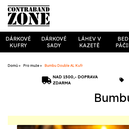
DÁRKOVÉ
DÁRKOVÉ
LÁHEV V
BED
KUFRY
SADY
KAZETĚ
PÁČ
Domů
Pro muže
Bumbu Double AL Kufr
NAD 1500,- DOPRAVA
ZDARMA
Bumbu