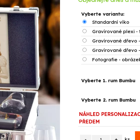
Vyberte variantu:
Standardní víko
Gravírované plexi - 
Gravírované dřevo -
Gravírované dřevo -
Fotografie - obrázek
Vyberte 1. rum Bumbu
Vyberte 2. rum Bumbu
NÁHLED PERSONALIZA
PŘEDEM
ks