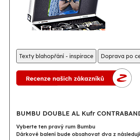
Texty blahopřání - inspirace
Doprava po c
BUMBU DOUBLE AL Kufr CONTRABAN
Vyberte ten pravý rum Bumbu
Dárkové balení bude obsahovat dva z následují