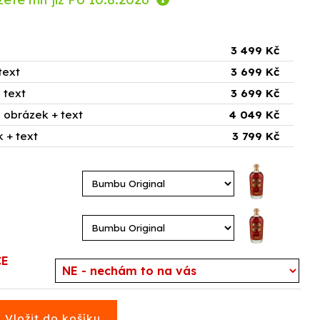
3 499 Kč
text
3 699 Kč
 text
3 699 Kč
 obrázek + text
4 049 Kč
 + text
3 799 Kč
CE