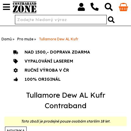
Domů
Pro muže
Tullamore Dew AL Kufr
NAD 1500,- DOPRAVA ZDARMA
VYPALOVÁNÍ LASEREM
RUČNÍ VÝROBA V ČR
100% ORIGINÁL
Tullamore Dew AL Kufr
Contraband
Toto zboží je prodejné pouze osobám starším 18 let.