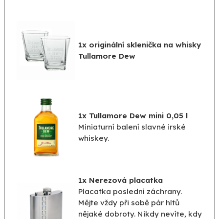
1x originální sklenička na whisky
Tullamore Dew
1x Tullamore Dew mini 0,05 l
Miniaturní balení slavné irské
whiskey.
1x Nerezová placatka
Placatka poslední záchrany.
Mějte vždy při sobě pár hltů
nějaké dobroty. Nikdy nevíte, kdy