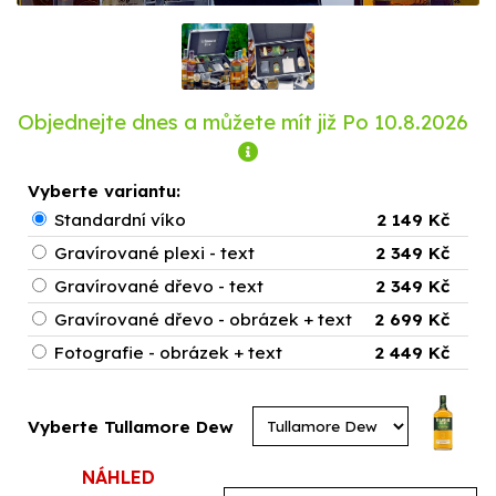
Objednejte dnes a můžete mít již
Po 10.8.2026
Vyberte variantu:
Standardní víko
2 149 Kč
Gravírované plexi - text
2 349 Kč
Gravírované dřevo - text
2 349 Kč
Gravírované dřevo - obrázek + text
2 699 Kč
Fotografie - obrázek + text
2 449 Kč
Vyberte Tullamore Dew
NÁHLED