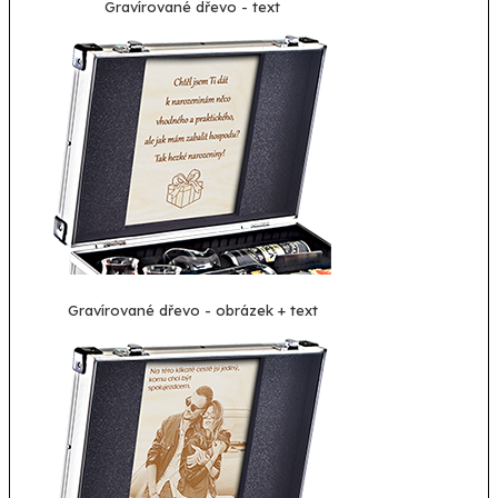
Gravírované dřevo - text
Gravírované dřevo - obrázek + text