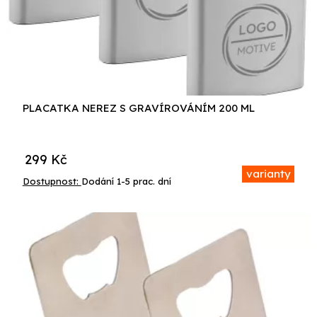
PLACATKA NEREZ S GRAVÍROVÁNÍM 200 ML
299
Kč
varianty
Dostupnost:
Dodání 1-5 prac. dní