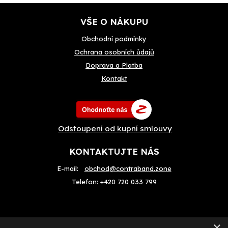
VŠE O NÁKUPU
Obchodní podmínky
Ochrana osobních ůdajů
Doprava a Platba
Kontakt
Odstoupení od kupní smlouvy
KONTAKTUJTE NÁS
E-mail:
obchod@contraband.zone
Telefon: +420 720 033 799
×