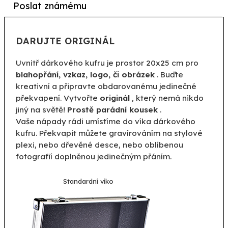
Poslat známému
DARUJTE ORIGINÁL
Uvnitř dárkového kufru je prostor 20x25 cm pro
blahopřání, vzkaz, logo, či obrázek
. Buďte
kreativní a připravte obdarovanému jedinečné
překvapení. Vytvořte
originál
, který nemá nikdo
jiný na světě!
Prostě parádní kousek
.
Vaše nápady rádi umístíme do víka dárkového
kufru. Překvapit můžete gravírováním na stylové
plexi, nebo dřevěné desce, nebo oblíbenou
fotografií doplněnou jedinečným přáním.
Standardní víko