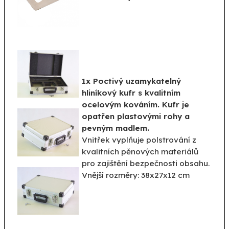
1x Poctivý uzamykatelný
hliníkový kufr s kvalitním
ocelovým kováním. Kufr je
opatřen plastovými rohy a
pevným madlem.
Vnitřek vyplňuje polstrování z
kvalitních pěnových materiálů
pro zajištění bezpečnosti obsahu.
Vnější rozměry: 38x27x12 cm