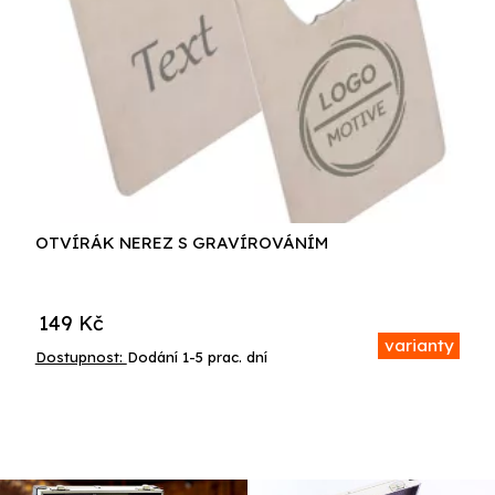
OTVÍRÁK NEREZ S GRAVÍROVÁNÍM
149
Kč
varianty
Dostupnost:
Dodání 1-5 prac. dní