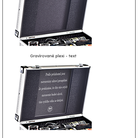
Gravírované plexi - text