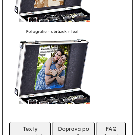
Fotografie - obrázek + text
Texty
Doprava po
FAQ